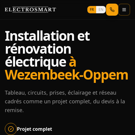
Aller au contenu principal
FR
EN
Installation et
rénovation
électrique
à
Wezembeek-Oppem
Tableau, circuits, prises, éclairage et réseau
cadrés comme un projet complet, du devis à la
remise.
Projet complet