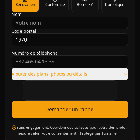
Rénovation
Conformité
Borne EV
Domotique
Nom
Code postal
Numéro de téléphone
Ajouter des plans, photos ou détails
Vérification requise
Demander un rappel
Sans engagement. Coordonnées utilisées pour votre demande ;
mesure selon votre consentement.
·
Protégé par Turnstile