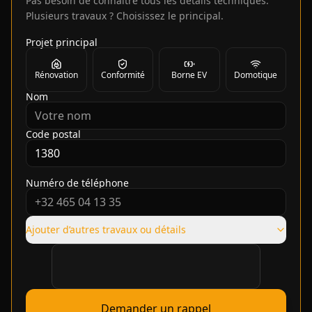
Pas besoin de connaître tous les détails techniques.
Plusieurs travaux ? Choisissez le principal.
Projet principal
Rénovation
Conformité
Borne EV
Domotique
Nom
Code postal
Numéro de téléphone
Ajouter d’autres travaux ou détails
Vérification requise
Demander un rappel