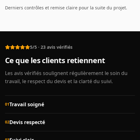
Derniers contrôles et remise claire pour la suite du projet.
5/5
·
23
avis vérifiés
Ce que les clients retiennent
Les avis vérifiés soulignent régulièrement le soin du
travail, le respect du devis et la clarté du suivi.
Travail soigné
01
Devis respecté
02
03