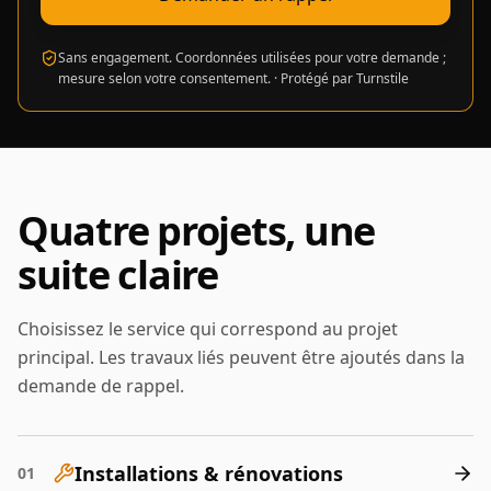
Sans engagement. Coordonnées utilisées pour votre demande ;
mesure selon votre consentement.
·
Protégé par Turnstile
Quatre projets, une
suite claire
Choisissez le service qui correspond au projet
principal. Les travaux liés peuvent être ajoutés dans la
demande de rappel.
Installations & rénovations
01