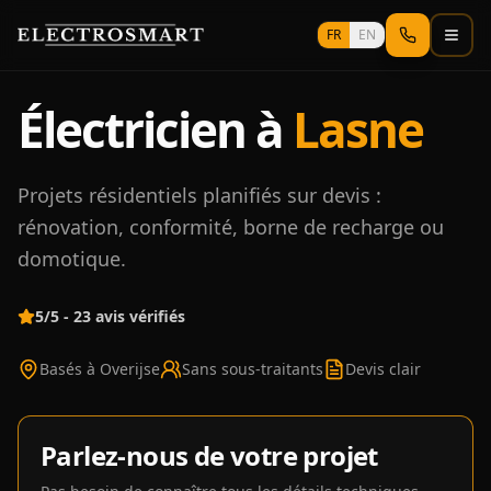
Aller au contenu principal
FR
EN
Électricien à
Lasne
Projets résidentiels planifiés sur devis :
rénovation, conformité, borne de recharge ou
domotique.
5/5 - 23 avis vérifiés
Basés à Overijse
Sans sous-traitants
Devis clair
Parlez-nous de votre projet