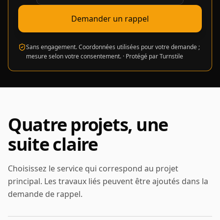
Demander un rappel
Sans engagement. Coordonnées utilisées pour votre demande ;
mesure selon votre consentement.
·
Protégé par Turnstile
Quatre projets, une
suite claire
Choisissez le service qui correspond au projet
principal. Les travaux liés peuvent être ajoutés dans la
demande de rappel.