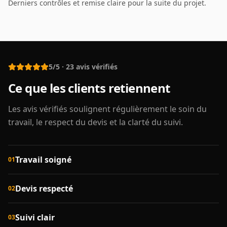
Derniers contrôles et remise claire pour la suite du projet.
5/5
·
23
avis vérifiés
Ce que les clients retiennent
Les avis vérifiés soulignent régulièrement le soin du
travail, le respect du devis et la clarté du suivi.
Travail soigné
01
Devis respecté
02
Suivi clair
03