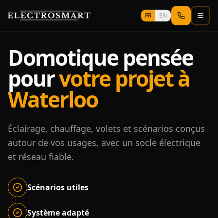
Aller au contenu principal
FR
EN
Domotique pensée
pour
votre projet à
Waterloo
Éclairage, chauffage, volets et scénarios conçus
autour de vos usages, avec un socle électrique
et réseau fiable.
Scénarios utiles
Système adapté