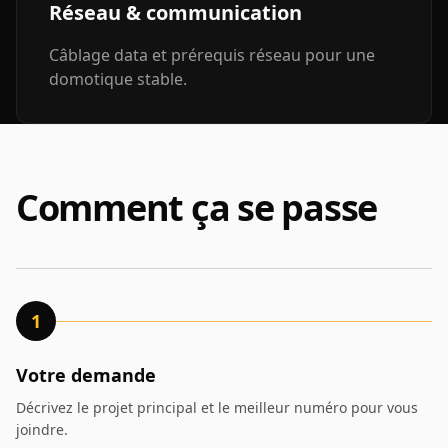
Réseau & communication
Câblage data et prérequis réseau pour une
domotique stable.
Comment ça se passe
1
Votre demande
Décrivez le projet principal et le meilleur numéro pour vous
joindre.