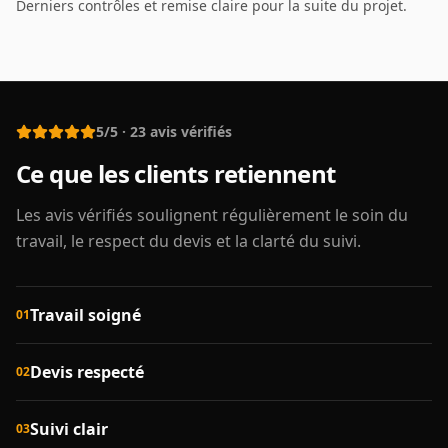
Derniers contrôles et remise claire pour la suite du projet.
5/5
·
23
avis vérifiés
Ce que les clients retiennent
Les avis vérifiés soulignent régulièrement le soin du
travail, le respect du devis et la clarté du suivi.
Travail soigné
01
Devis respecté
02
Suivi clair
03