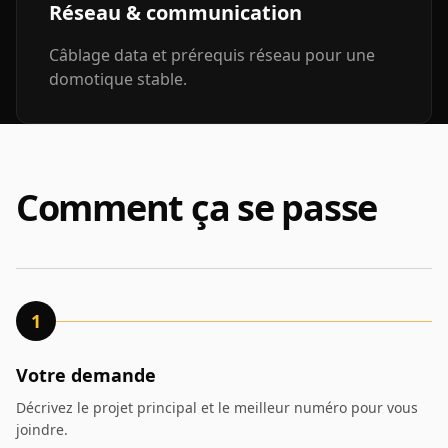
Réseau & communication
Câblage data et prérequis réseau pour une
domotique stable.
Comment ça se passe
1
Votre demande
Décrivez le projet principal et le meilleur numéro pour vous
joindre.