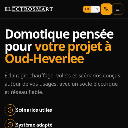
Aller au contenu principal
FR
EN
Domotique pensée
pour
votre projet à
Oud-Heverlee
Éclairage, chauffage, volets et scénarios conçus
autour de vos usages, avec un socle électrique
et réseau fiable.
Scénarios utiles
Système adapté