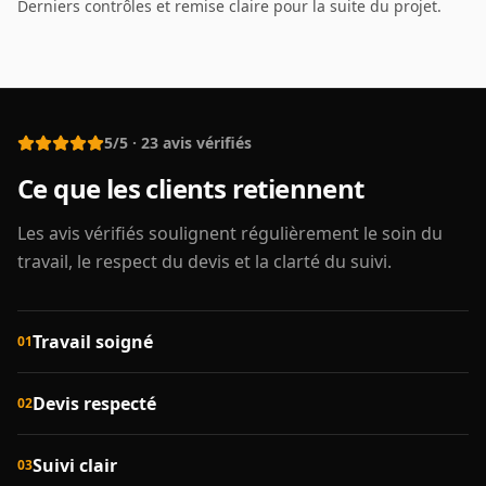
Derniers contrôles et remise claire pour la suite du projet.
5/5
·
23
avis vérifiés
Ce que les clients retiennent
Les avis vérifiés soulignent régulièrement le soin du
travail, le respect du devis et la clarté du suivi.
Travail soigné
01
Devis respecté
02
Suivi clair
03