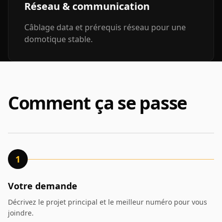
Réseau & communication
Câblage data et prérequis réseau pour une
domotique stable.
Comment ça se passe
1
Votre demande
Décrivez le projet principal et le meilleur numéro pour vous
joindre.