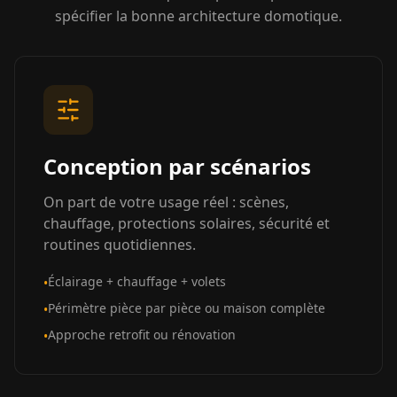
spécifier la bonne architecture domotique.
Conception par scénarios
On part de votre usage réel : scènes,
chauffage, protections solaires, sécurité et
routines quotidiennes.
Éclairage + chauffage + volets
•
Périmètre pièce par pièce ou maison complète
•
Approche retrofit ou rénovation
•