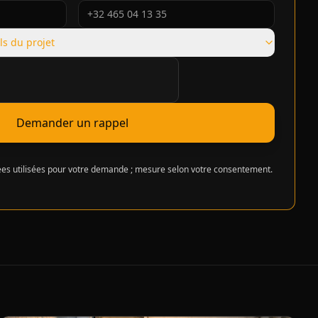
ls du projet
cation requise
Demander un rappel
s utilisées pour votre demande ; mesure selon votre consentement.