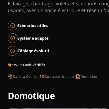
Éclairage, chauffage, volets et scénarios con
usages, avec un socle électrique et réseau fia
Scénarios utiles
Système adapté
Câblage évolutif
5/5 - 23 avis vérifiés
Basés à Overijse
Sans sous-traitants
Devis clair
Domotique