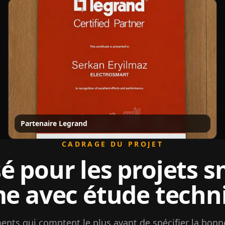
Partenaire Legrand
CADRAGE DU PROJET
é pour les projets s
e avec étude techn
ments qui comptent le plus avant de spécifier la bonn