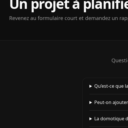
Un projet à planifi
Revenez au formulaire court et demandez un rap
Questi
Qu’est-ce que 
Peut-on ajoute
La domotique do