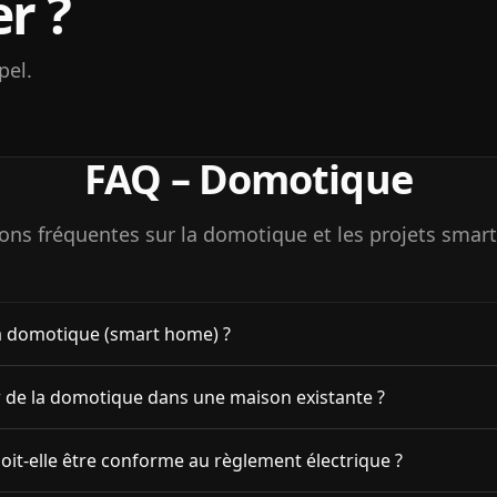
er ?
pel.
FAQ – Domotique
ons fréquentes sur la domotique et les projets smar
la domotique (smart home) ?
r de la domotique dans une maison existante ?
it-elle être conforme au règlement électrique ?