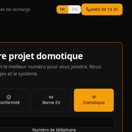
es de recharge
FR
EN
0465 04 13 35
re projet domotique
t le meilleur numéro pour vous joindre. Nous
es et le système.
onformité
Borne EV
Domotique
Numéro de téléphone