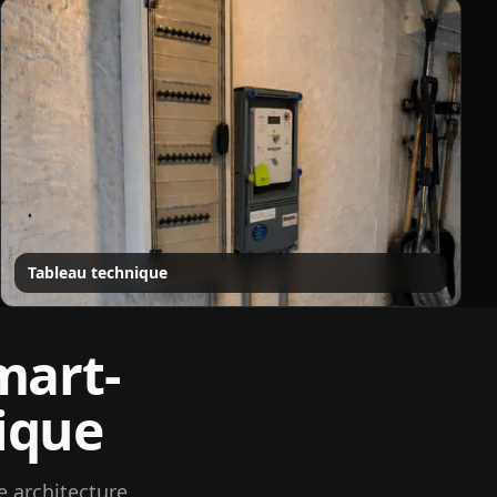
Tableau technique
mart-
ique
e architecture