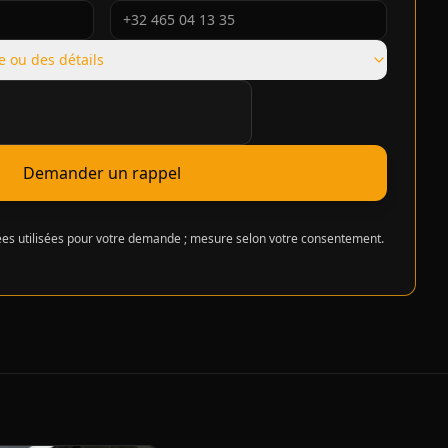
e ou des détails
cation requise
Demander un rappel
s utilisées pour votre demande ; mesure selon votre consentement.