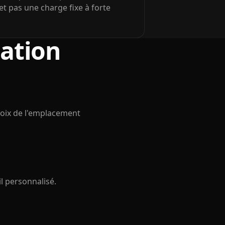
 pas une charge fixe à forte
lation
Choix de l'emplacement
l personnalisé.