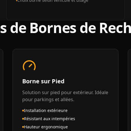
Choix borne selon véhicule et usage
•
s de Bornes de Rec
Borne sur Pied
Solution sur pied pour extérieur. Idéale
pour parkings et allées.
Installation extérieure
Résistant aux intempéries
Hauteur ergonomique