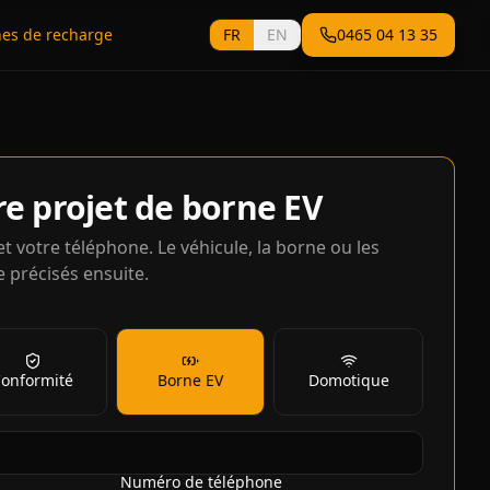
es de recharge
FR
EN
0465 04 13 35
re projet de borne EV
et votre téléphone. Le véhicule, la borne ou les
 précisés ensuite.
onformité
Borne EV
Domotique
Numéro de téléphone