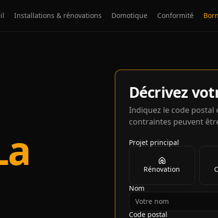
il
Installations & rénovations
Domotique
Conformité
Born
Décrivez vot
Indiquez le code postal 
contraintes peuvent être
La
Projet principal
Rénovation
C
Nom
Code postal