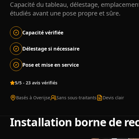
Capacité du tableau, délestage, emplacement
étudiés avant une pose propre et sûre.
Capacité vérifiée
Délestage si nécessaire
Pose et mise en service
5/5 - 23 avis vérifiés
Basés à Overijse
Sans sous-traitants
Devis clair
Installation borne de r