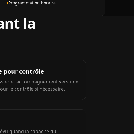
Programmation horaire
ant la
e pour contrôle
ssier et accompagnement vers une
pour le contrôle si nécessaire.
révu quand la capacité du