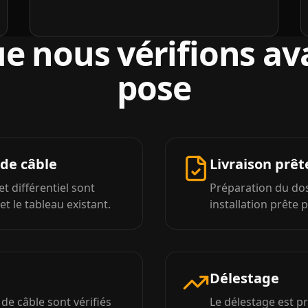
e nous vérifions av
pose
 de câble
Livraison prêt
et différentiel sont
Préparation du do
t le tableau existant.
installation prête 
Délestage
de câble sont vérifiés
Le délestage est p