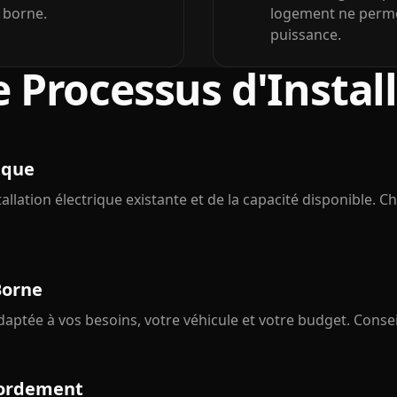
 borne.
logement ne permet
puissance.
 Processus d'Instal
ique
tallation électrique existante et de la capacité disponible. 
Borne
daptée à vos besoins, votre véhicule et votre budget. Consei
cordement