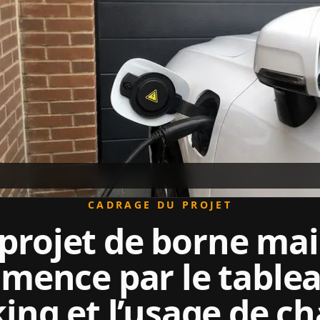
CADRAGE DU PROJET
projet de borne ma
ence par le tablea
ing et l’usage de c