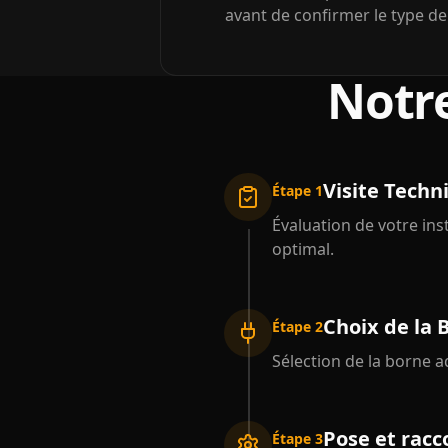
avant de confirmer le type de
Notre
Visite Techn
Étape 1
Évaluation de votre ins
optimal.
Choix de la 
Étape 2
Sélection de la borne a
Pose et rac
Étape 3